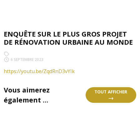
ENQUÊTE SUR LE PLUS GROS PROJET
DE RÉNOVATION URBAINE AU MONDE
6 SEPTEMBRE 2023
https://youtu.be/ZqdRnD3vYIk
Vous aimerez
TOUT AFFICHER
également ...