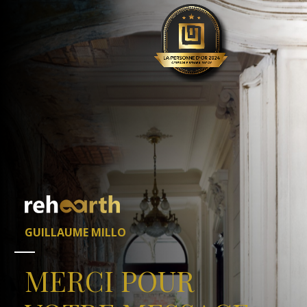
GUILLAUME MILLO
MERCI POUR