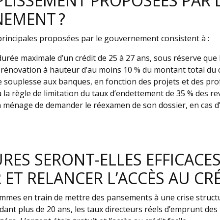
PLISSEMENT PROPOSÉES PAR 
EMENT ?
principales proposées par le gouvernement consistent à :
urée maximale d’un crédit de 25 à 27 ans, sous réserve que l
 rénovation à hauteur d’au moins 10 % du montant total du c
 souplesse aux banques, en fonction des projets et des prof
 la règle de limitation du taux d’endettement de 35 % des re
 ménage de demander le réexamen de son dossier, en cas d
RES SERONT-ELLES EFFICACE
R ET RELANCER L’ACCÈS AU CRÉ
mmes en train de mettre des pansements à une crise structur
dant plus de 20 ans, les taux directeurs réels d’emprunt de