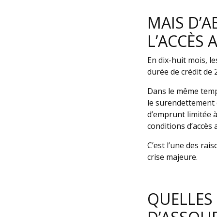
MAIS D’A
L’ACCÈS 
En dix-huit mois, 
durée de crédit de 
Dans le même temps
le surendettement 
d’emprunt limitée 
conditions d’accès a
C’est l’une des rai
crise majeure.
QUELLES