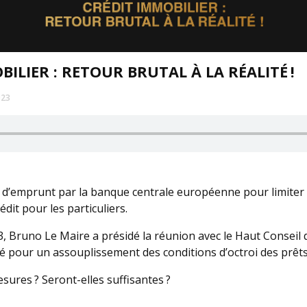
ILIER : RETOUR BRUTAL À LA RÉALITÉ !
023
d’emprunt par la banque centrale européenne pour limiter l’
crédit pour les particuliers.
 Bruno Le Maire a présidé la réunion avec le Haut Conseil d
aidé pour un assouplissement des conditions d’octroi des prêt
sures ? Seront-elles suffisantes ?