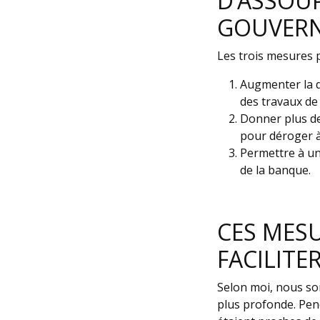
D’ASSOU
GOUVERN
Les trois mesures 
Augmenter la d
des travaux de
Donner plus de
pour déroger à
Permettre à un
de la banque.
CES MESU
FACILITE
Selon moi, nous so
plus profonde. Pen