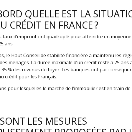
BORD QUELLE EST LA SITUATI
AU CRÉDIT EN FRANCE ?
les taux d’emprunt ont quadruplé pour atteindre en moyenne
25 ans.
, le Haut Conseil de stabilité financière a maintenu les rè
des ménages. La durée maximale d’un crédit reste à 25 ans 
à 35 % des revenus du foyer. Les banques ont par conséquent
u crédit pour les Français.
sons pour lesquelles le marché de l’immobilier est en train 
 SONT LES MESURES