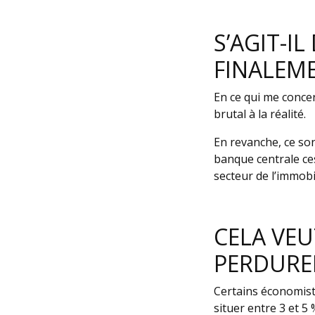
S’AGIT-I
FINALEME
En ce qui me concern
brutal à la réalité.
En revanche, ce son
banque centrale ce
secteur de l’immobil
CELA VEU
PERDURER
Certains économist
situer entre 3 et 