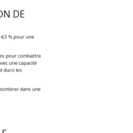
ON DE
 4,5 % pour une
gles pour combattre
avec une capacité
 durci les
de sombrer dans une