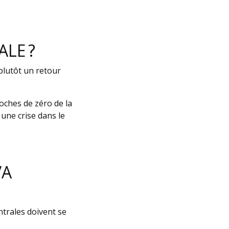
LE ?
 plutôt un retour
oches de zéro de la
une crise dans le
VA
ntrales doivent se