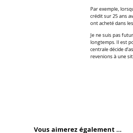
Par exemple, lorsqu
crédit sur 25 ans a
ont acheté dans les
Je ne suis pas futu
longtemps. Il est p
centrale décide d’a
revenions à une sit
Vous aimerez également ...