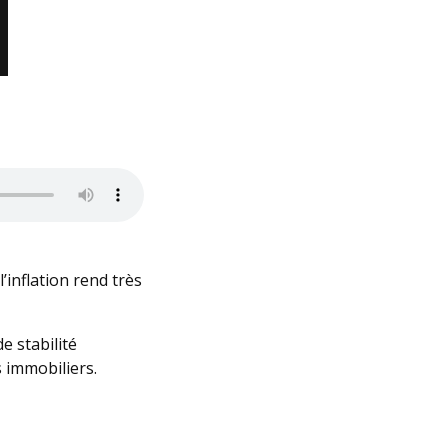
inflation rend très
e stabilité
s immobiliers.