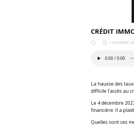
CRÉDIT IMMOB
7 DÉCEMBRE 2
La hausse des taux 
difficile l’accès au 
Le 4 décembre 2023,
financière. Il a pl
Quelles sont ces me