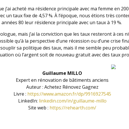
e j’ai acheté ma résidence principale avec ma femme en 2007
vec un taux fixe de 4,57 %. À l’époque, nous étions très cont
 années 80 leur résidence principale avec un taux à 19 %.
rologue, mais j’ai la conviction que les taux resteront à ces 
ossible qu’à la perspective d’une récession ou d’une crise fin
ssouplir sa politique des taux, mais il me semble peu proba
uation où l’argent soit de nouveau gratuit avec des taux pr
Guillaume MILLO
Expert en rénovation de bâtiments anciens
Auteur : Achetez Rénovez Gagnez
Livre :
https://www.amazon.fr/dp/9916927545
LinkedIn:
linkedin.com/in/guillaume-millo
Site web :
https://rehearth.com/