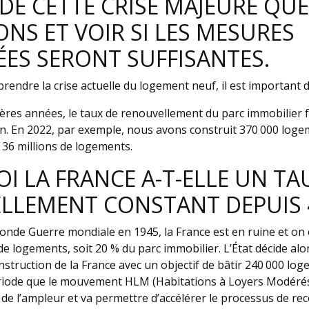
DE CETTE CRISE MAJEURE QU
NS ET VOIR SI LES MESURES
ES SERONT SUFFISANTES.
endre la crise actuelle du logement neuf, il est important d
ères années, le taux de renouvellement du parc immobilier f
an. En 2022, par exemple, nous avons construit 370 000 log
 36 millions de logements.
 LA FRANCE A-T-ELLE UN TA
LLEMENT CONSTANT DEPUIS 4
econde Guerre mondiale en 1945, la France est en ruine et on 
e logements, soit 20 % du parc immobilier. L’État décide alo
struction de la France avec un objectif de bâtir 240 000 lo
période que le mouvement HLM (Habitations à Loyers Modéré
 de l’ampleur et va permettre d’accélérer le processus de rec