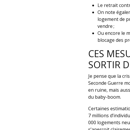
Le retrait contr
On note égalem
logement de pr
vendre ;
Ou encore le m
blocage des prê
CES MESU
SORTIR DE
Je pense que la cri
Seconde Guerre mon
en ruine, mais aus
du baby-boom.
Certaines estimati
7 millions d’indivi
000 logements neuf
s’aperçoit claireme