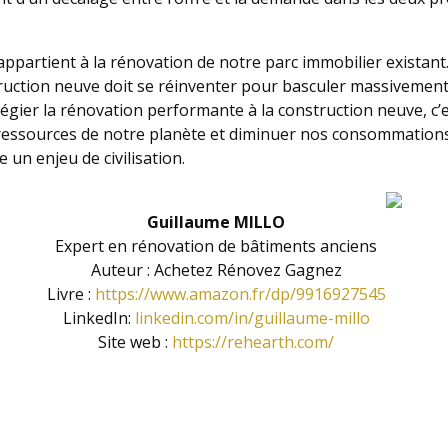
 appartient à la rénovation de notre parc immobilier existant
truction neuve doit se réinventer pour basculer massivement 
ilégier la rénovation performante à la construction neuve, c’
ressources de notre planète et diminuer nos consommations
e un enjeu de civilisation.
Guillaume MILLO
Expert en rénovation de bâtiments anciens
Auteur : Achetez Rénovez Gagnez
Livre :
https://www.amazon.fr/dp/9916927545
LinkedIn:
linkedin.com/in/guillaume-millo
Site web :
https://rehearth.com/