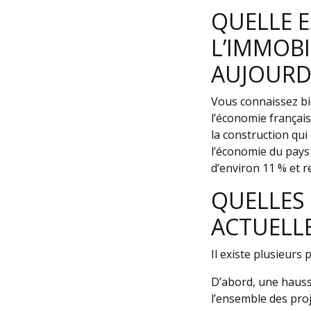
QUELLE E
L’IMMOBI
AUJOURD’
Vous connaissez bie
l’économie françai
la construction qui
l’économie du pays 
d’environ 11 % et r
QUELLES 
ACTUELL
Il existe plusieur
D’abord, une hauss
l’ensemble des pro