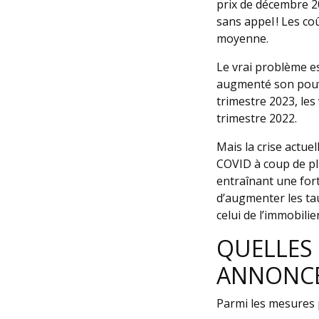
prix de décembre 2
sans appel ! Les c
moyenne.
Le vrai problème es
augmenté son pouvo
trimestre 2023, les
trimestre 2022.
Mais la crise actuel
COVID à coup de pl
entraînant une fort
d’augmenter les tau
celui de l’immobilier
QUELLES 
ANNONCÉE
Parmi les mesures 