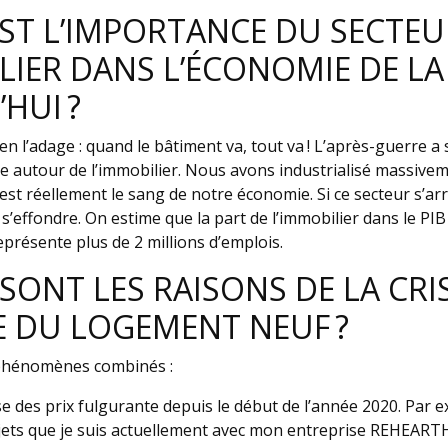
ST L’IMPORTANCE DU SECTEU
LIER DANS L’ÉCONOMIE DE LA
HUI ?
n l’adage : quand le bâtiment va, tout va ! L’après-guerre a 
se autour de l’immobilier. Nous avons industrialisé massive
 est réellement le sang de notre économie. Si ce secteur s’a
s’effondre. On estime que la part de l’immobilier dans le PIB
eprésente plus de 2 millions d’emplois.
SONT LES RAISONS DE LA CRI
E DU LOGEMENT NEUF ?
s phénomènes combinés :
e des prix fulgurante depuis le début de l’année 2020. Par e
jets que je suis actuellement avec mon entreprise REHEARTH,