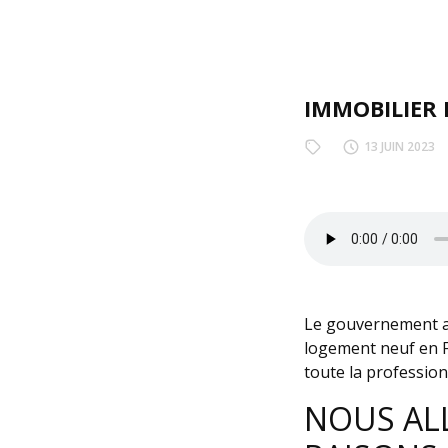
IMMOBILIER N
13 JUIN 2023
Le gouvernement a 
logement neuf en F
toute la profession
NOUS AL