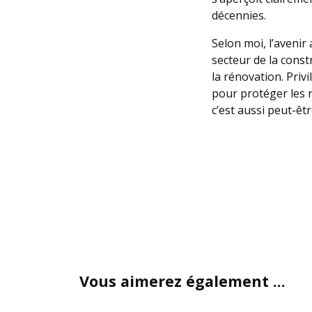
décennies.
Selon moi, l’avenir
secteur de la cons
la rénovation. Priv
pour protéger les 
c’est aussi peut-êtr
Vous aimerez également ...