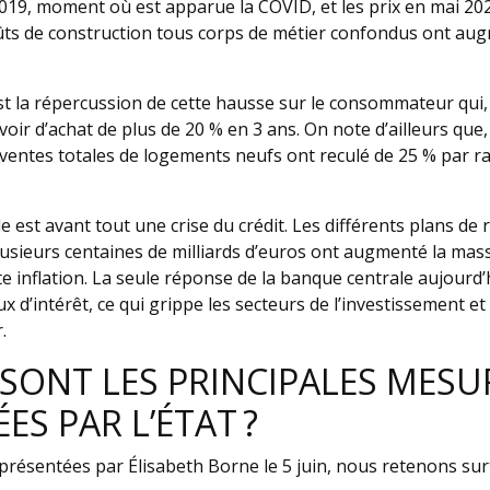
019, moment où est apparue la COVID, et les prix en mai 202
oûts de construction tous corps de métier confondus ont au
t la répercussion de cette hausse sur le consommateur qui, l
ir d’achat de plus de 20 % en 3 ans. On note d’ailleurs que
 ventes totales de logements neufs ont reculé de 25 % par r
le est avant tout une crise du crédit. Les différents plans de 
usieurs centaines de milliards d’euros ont augmenté la ma
e inflation. La seule réponse de la banque centrale aujourd’
x d’intérêt, ce qui grippe les secteurs de l’investissement e
.
SONT LES PRINCIPALES MESU
S PAR L’ÉTAT ?
présentées par Élisabeth Borne le 5 juin, nous retenons sur