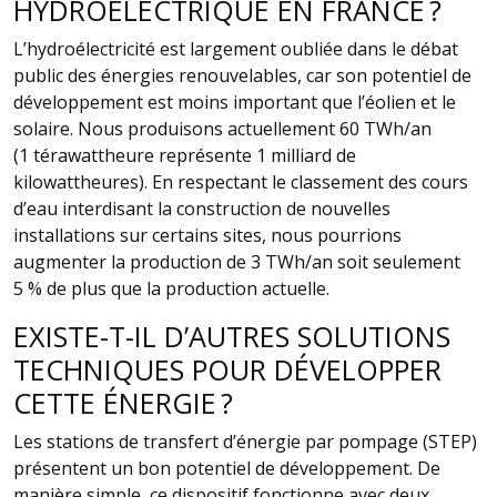
HYDROÉLECTRIQUE EN FRANCE ?
L’hydroélectricité est largement oubliée dans le débat
public des énergies renouvelables, car son potentiel de
développement est moins important que l’éolien et le
solaire. Nous produisons actuellement 60 TWh/an
(1 térawattheure représente 1 milliard de
kilowattheures). En respectant le classement des cours
d’eau interdisant la construction de nouvelles
installations sur certains sites, nous pourrions
augmenter la production de 3 TWh/an soit seulement
5 % de plus que la production actuelle.
EXISTE-T-IL D’AUTRES SOLUTIONS
TECHNIQUES POUR DÉVELOPPER
CETTE ÉNERGIE ?
Les stations de transfert d’énergie par pompage (STEP)
présentent un bon potentiel de développement. De
manière simple, ce dispositif fonctionne avec deux