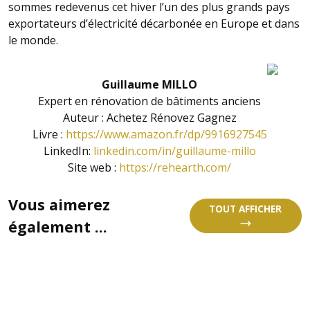
sommes redevenus cet hiver l’un des plus grands pays
exportateurs d’électricité décarbonée en Europe et dans
le monde.
Guillaume MILLO
Expert en rénovation de bâtiments anciens
Auteur : Achetez Rénovez Gagnez
Livre :
https://www.amazon.fr/dp/9916927545
LinkedIn:
linkedin.com/in/guillaume-millo
Site web :
https://rehearth.com/
Vous aimerez
TOUT AFFICHER
également ...
LE STRESS DE L’EAU !